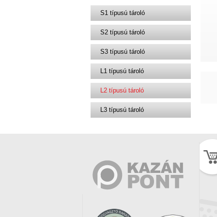
S1 típusú tároló
S2 típusú tároló
S3 típusú tároló
L1 típusú tároló
L2 típusú tároló
L3 típusú tároló