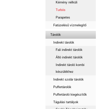
Kémény nélküli
Turbós
Parapetes
Fatüzelésű vízmelegítő
Tárolók
Indirekt tárolók
Fali indirekt tárolók
Álló indirekt tárolók
Indirekt tároló kombi
készülékhez
Indirekt szolár tárolók
Puffertárolók
Puffertároló kiegészítők
Tágulási tartályok