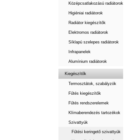
Középcsatlakozású radiátorok
Higiéniai radiátorok
Radiátor kiegészítők
Elektromos radiátorok
Síklapú szelepes radiátorok
Infrapanelek
Alumínium radiátorok
Kiegészítők
Termosztátok, szabályzók
Fűtés kiegészítők
Fűtés rendszerelemek
Klímaberendezés tartozékok
Szivattyúk
Fűtési keringető szivattyúk