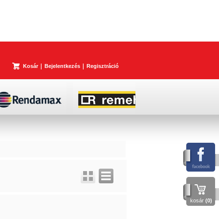
Kosár
Bejelentkezés
Regisztráció
kosár
(0)