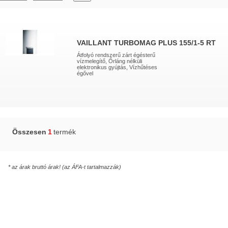
VAILLANT TURBOMAG PLUS 155/1-5 RT
Átfolyó rendszerű zárt égésterű
vízmelegítő, Őrláng nélküli
elektronikus gyújtás, Vízhűtéses
égővel
Összesen
1
termék
* az árak bruttó árak! (az ÁFA-t tartalmazzák)