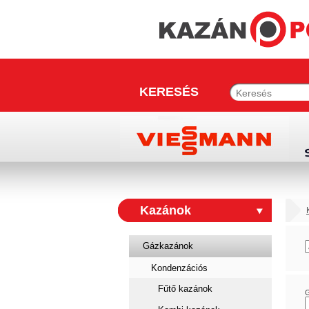
KERESÉS
Kazánok
Gázkazánok
Kondenzációs
Fűtő kazánok
G