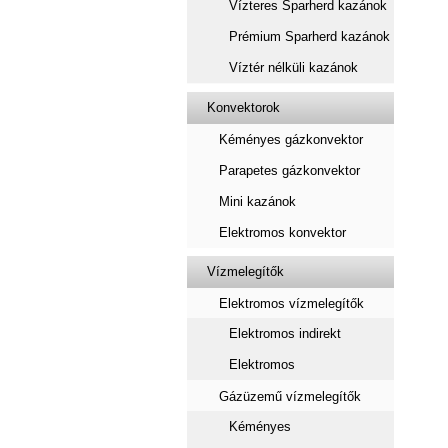
Vízteres Sparherd kazánok
Prémium Sparherd kazánok
Víztér nélküli kazánok
Konvektorok
Kéményes gázkonvektor
Parapetes gázkonvektor
Mini kazánok
Elektromos konvektor
Vízmelegítők
Elektromos vízmelegítők
Elektromos indirekt
Elektromos
Gázüzemű vízmelegítők
Kéményes