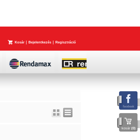
Kosár
Bejelentkezés
Regisztráció
kosár
(0)