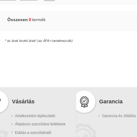
Összesen
0
termék
* az árak bruttó árak! (az ÁFA-t tartalmazzák)
Vásárlás
Garancia
›
›
Adatkezelési tájékoztató
Garancia és Jótállás
›
Általános szerződési feltételek
›
Elállás a szerződéstől