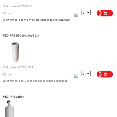
Cikkszám: ACC005CP
80 mm
Ø 80 mm-es, pps 0,5 m-es cső kondenzációs kazánhoz
FÉG PPS D80 toldócső 1m
Cikkszám: ACC0010CP
80 mm
Ø 80 mm-es, pps 1 m-es cső kondenzációs kazánhoz
FÉG PPS szifon