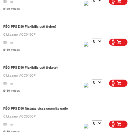
80 mm
Ø 80 mm-es
FÉG PPS D80 Flexibilis cső (fehér)
Cikkszám: ACC045CP
80 mm
Ø 80 mm-es
FÉG PPS D80 Flexibilis cső (fekete)
Cikkszám: ACC046CP
80 mm
Ø 80 mm-es
FÉG PPS D80 füstgáz visszaáramlás gátló
Cikkszám: ACC008CP
80 mm
Ø 80 mm-es