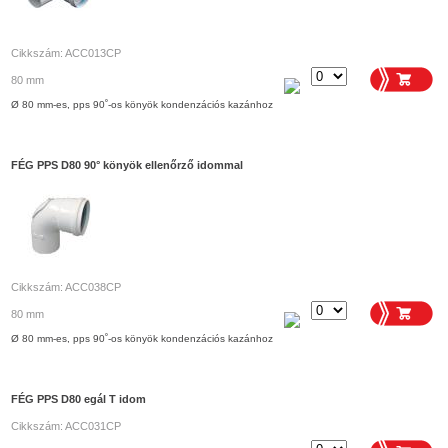
Cikkszám: ACC013CP
80 mm
Ø 80 mm-es, pps 90˚-os könyök kondenzációs kazánhoz
FÉG PPS D80 90° könyök ellenőrző idommal
Cikkszám: ACC038CP
80 mm
Ø 80 mm-es, pps 90˚-os könyök kondenzációs kazánhoz
FÉG PPS D80 egál T idom
Cikkszám: ACC031CP