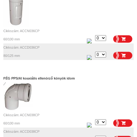
Cikkszám: ACCN036CP
60/100 mm
Cikkszám: ACCD036CP
80/125 mm
FÉG PPS/Al koaxiális ellenörző könyök idom
Cikkszám: ACCN038CP
60/100 mm
Cikkszám: ACCD038CP