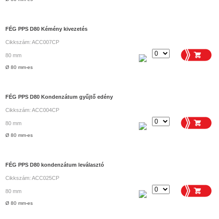
FÉG PPS D80 Kémény kivezetés
Cikkszám: ACC007CP
80 mm
Ø 80 mm-es
FÉG PPS D80 Kondenzátum gyűjtő edény
Cikkszám: ACC004CP
80 mm
Ø 80 mm-es
FÉG PPS D80 kondenzátum leválasztó
Cikkszám: ACC025CP
80 mm
Ø 80 mm-es