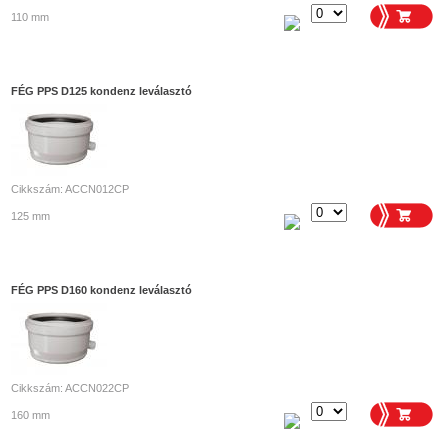
110 mm
FÉG PPS D125 kondenz leválasztó
Cikkszám: ACCN012CP
125 mm
FÉG PPS D160 kondenz leválasztó
Cikkszám: ACCN022CP
160 mm