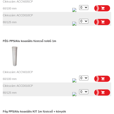
Cikkszám: ACCN005CP
60/100 mm
Cikkszám: ACCD010CP
80/125 mm
FÉG PPS/Alu koaxiális füstcső toldó 1m
Cikkszám: ACCN010CP
60/100 mm
Cikkszám: ACCD010CP
80/125 mm
Fég PPS/Alu koaxiális KIT 1m füstcső + könyök