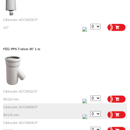
Cikkszám: ACCN015CP
1/2"
FÉG PPS T-idom 45° 1 m
Cikkszám: ACCN011CP
80/110 mm
Cikkszám: ACCN009CP
80/125 mm
Cikkszám: ACCN004CP