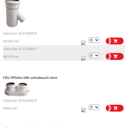
Cikkszám: ACCN009CP
60/100 mm
Cikkszám: ACCD009CP
80/125 mm
FÉG PPS/Alu D80 szétválasztó idom
Cikkszám: ACCN029CP
80/80 mm