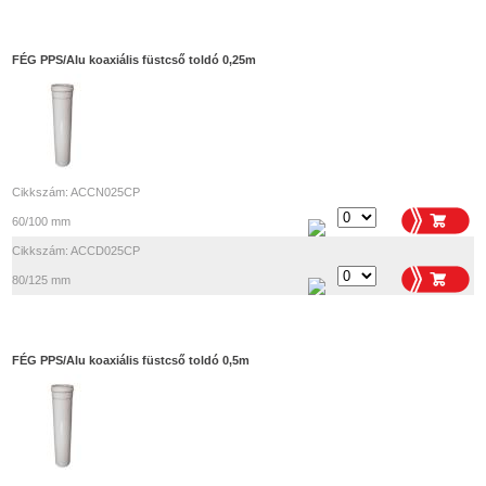
FÉG PPS/Alu koaxiális füstcső toldó 0,25m
Cikkszám: ACCN025CP
60/100 mm
Cikkszám: ACCD025CP
80/125 mm
FÉG PPS/Alu koaxiális füstcső toldó 0,5m