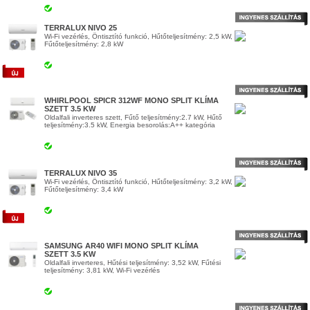
TERRALUX NIVO 25
Wi-Fi vezérlés, Öntisztító funkció, Hűtőteljesítmény: 2,5 kW,
Fűtőteljesítmény: 2,8 kW
WHIRLPOOL SPICR 312WF MONO SPLIT KLÍMA
SZETT 3.5 KW
Oldalfali inverteres szett, Fűtő teljesítmény:2.7 kW, Hűtő
teljesítmény:3.5 kW, Energia besorolás:A++ kategória
TERRALUX NIVO 35
Wi-Fi vezérlés, Öntisztító funkció, Hűtőteljesítmény: 3,2 kW,
Fűtőteljesítmény: 3,4 kW
SAMSUNG AR40 WIFI MONO SPLIT KLÍMA
SZETT 3.5 KW
Oldalfali inverteres, Hűtési teljesítmény: 3,52 kW, Fűtési
teljesítmény: 3,81 kW, Wi-Fi vezérlés