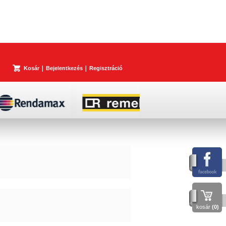
Kosár
Bejelentkezés
Regisztráció
kosár
(0)