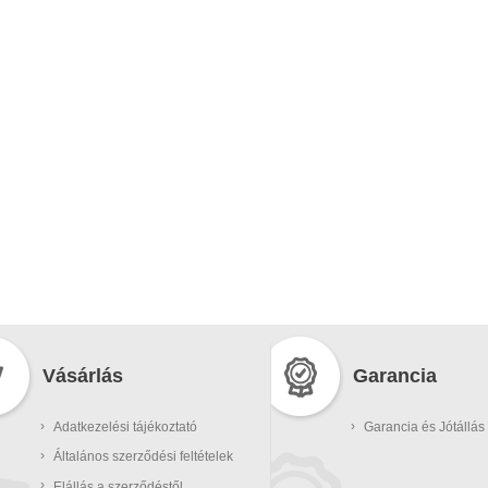
Vásárlás
Garancia
›
›
Adatkezelési tájékoztató
Garancia és Jótállás
›
Általános szerződési feltételek
›
Elállás a szerződéstől