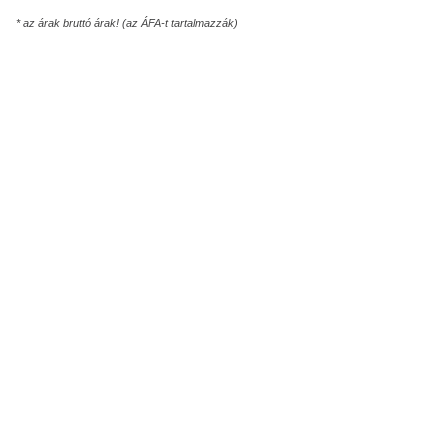
* az árak bruttó árak! (az ÁFA-t tartalmazzák)