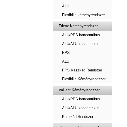
ALU
Flexibilis kéményrendszer
Tricox Kéményrendszer
ALU/PPS koncentrikus
ALU/ALU koncentrikus
PPS
ALU
PPS Kaszkád Rendszer
Flexibilis Kéményrendszer
Vaillant Kéményrendszer
ALU/PPS koncentrikus
ALU/ALU koncentrikus
Kaszkád Rendszer