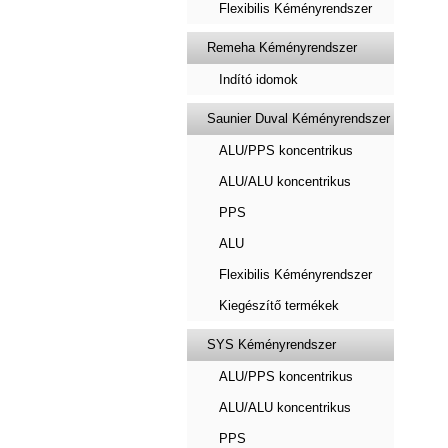
Flexibilis Kéményrendszer
Remeha Kéményrendszer
Indító idomok
Saunier Duval Kéményrendszer
ALU/PPS koncentrikus
ALU/ALU koncentrikus
PPS
ALU
Flexibilis Kéményrendszer
Kiegészítő termékek
SYS Kéményrendszer
ALU/PPS koncentrikus
ALU/ALU koncentrikus
PPS