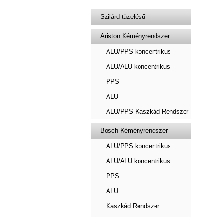
Szilárd tüzelésű
Ariston Kéményrendszer
ALU/PPS koncentrikus
ALU/ALU koncentrikus
PPS
ALU
ALU/PPS Kaszkád Rendszer
Bosch Kéményrendszer
ALU/PPS koncentrikus
ALU/ALU koncentrikus
PPS
ALU
Kaszkád Rendszer