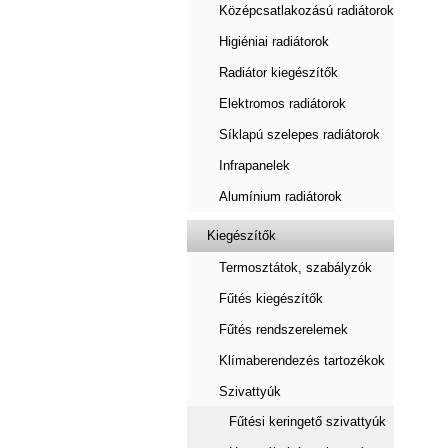
Középcsatlakozású radiátorok
Higiéniai radiátorok
Radiátor kiegészítők
Elektromos radiátorok
Síklapú szelepes radiátorok
Infrapanelek
Alumínium radiátorok
Kiegészítők
Termosztátok, szabályzók
Fűtés kiegészítők
Fűtés rendszerelemek
Klímaberendezés tartozékok
Szivattyúk
Fűtési keringető szivattyúk