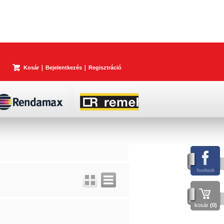
Kosár
Bejelentkezés
Regisztráció
kosár
(0)