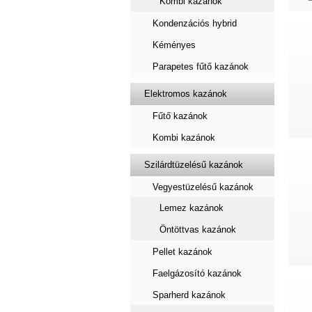
Kombi kazánok
Kondenzációs hybrid
Kéményes
Parapetes fűtő kazánok
Elektromos kazánok
Fűtő kazánok
Kombi kazánok
Szilárdtüzelésű kazánok
Vegyestüzelésű kazánok
Lemez kazánok
Öntöttvas kazánok
Pellet kazánok
Faelgázosító kazánok
Sparherd kazánok