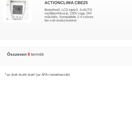
ACTIONCLIMA CBE25
Beépíthető, LCD kijelző, 3+AUTO
ventilátorfokozat, 230V vagy 24V
működés, Kompatibilis 2-4 csöves
fan-coil rendszerekkel
Összesen
8
termék
* az árak bruttó árak! (az ÁFA-t tartalmazzák)