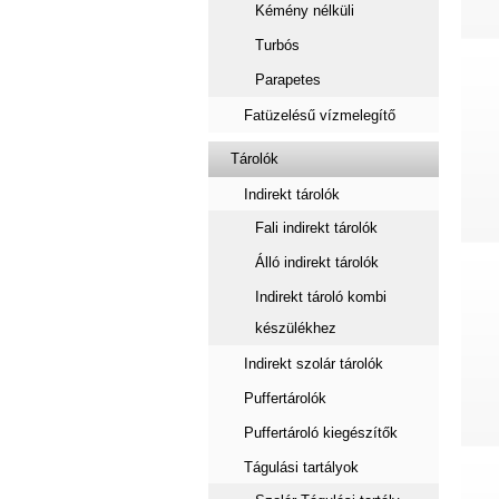
Kémény nélküli
Turbós
Parapetes
Fatüzelésű vízmelegítő
Tárolók
Indirekt tárolók
Fali indirekt tárolók
Álló indirekt tárolók
Indirekt tároló kombi
készülékhez
Indirekt szolár tárolók
Puffertárolók
Puffertároló kiegészítők
Tágulási tartályok