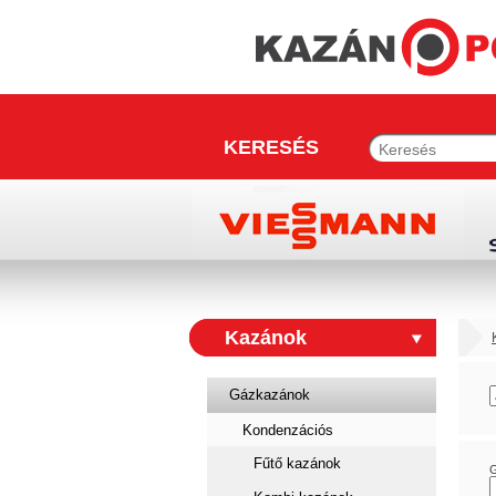
KERESÉS
Kazánok
Gázkazánok
Kondenzációs
Fűtő kazánok
G