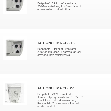
Beépíthető, 3 fokozatú ventilátor,
230V-os működés, 2 csöves fan-coil
egységekhez optimalizálva
ACTIONCLIMA CB3 13
Beépíthető, 3 fokozatú ventilátor,
230V-os működés, 4 csöves fan-coil
egységekhez optimalizálva
ACTIONCLIMA CBE27
Beépíthető, 230V-os működés,
Jumperrel programozható , 0-10V EC
ventilátorvezérlés 4 fokozatban,
Kompatibilis 2 és 4 csöves fan-coil
rendszerekkel