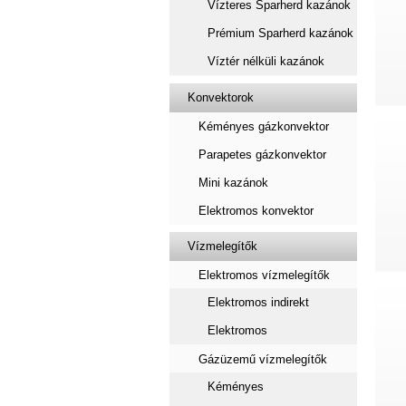
Vízteres Sparherd kazánok
Prémium Sparherd kazánok
Víztér nélküli kazánok
Konvektorok
Kéményes gázkonvektor
Parapetes gázkonvektor
Mini kazánok
Elektromos konvektor
Vízmelegítők
Elektromos vízmelegítők
Elektromos indirekt
Elektromos
Gázüzemű vízmelegítők
Kéményes