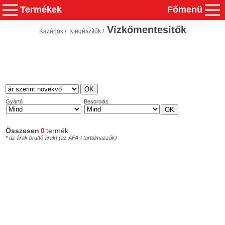
Termékek
Főmenü
Vízkőmentesítők
Kazánok
/
Kiegészítők
/
Gyártó
Besorolás
Összesen
0
termék
* az árak bruttó árak! (az ÁFA-t tartalmazzák)