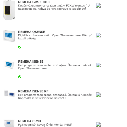
REMEHA GBS 150/1,2
Kettős vákuumzománcozású tartály, FCKW-mentes PU
habszigetelés, Állítva és falra szerelve is telepíthető
REMEHA QSENSE
Digitális szobatermosztát, Open Therm rendszer, Könnyű
kezelhetőség
REMEHA ISENSE
Heti programozású szobai szabályzó, Öntanuló funkciók,
Open Therm rendszer
REMEHA ISENSE RF
Heti programozású szobai szabályzó, Öntanuló funkciók,
Kapcsolat rádiófrekvencián keresztül
REMEHA C-MIX
Fali modul két kevert fűtési körhöz, Külső