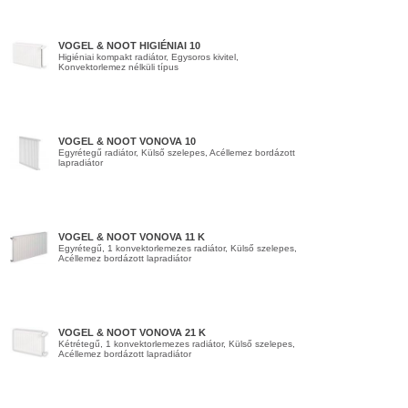
VOGEL & NOOT HIGIÉNIAI 10
Higiéniai kompakt radiátor, Egysoros kivitel,
Konvektorlemez nélküli típus
VOGEL & NOOT VONOVA 10
Egyrétegű radiátor, Külső szelepes, Acéllemez bordázott
lapradiátor
VOGEL & NOOT VONOVA 11 K
Egyrétegű, 1 konvektorlemezes radiátor, Külső szelepes,
Acéllemez bordázott lapradiátor
VOGEL & NOOT VONOVA 21 K
Kétrétegű, 1 konvektorlemezes radiátor, Külső szelepes,
Acéllemez bordázott lapradiátor