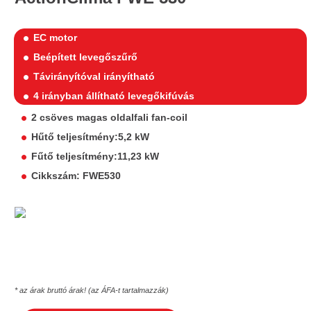
EC motor
Beépített levegőszűrő
Távirányítóval irányítható
4 irányban állítható levegőkifúvás
2 csöves magas oldalfali fan-coil
Hűtő teljesítmény:5,2 kW
Fűtő teljesítmény:11,23 kW
Cikkszám: FWE530
* az árak bruttó árak! (az ÁFA-t tartalmazzák)