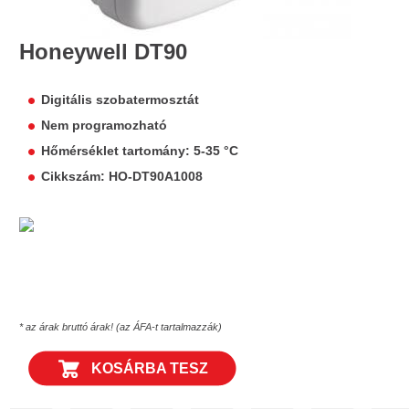
Honeywell DT90
Digitális szobatermosztát
Nem programozható
Hőmérséklet tartomány: 5-35 °C
Cikkszám: HO-DT90A1008
* az árak bruttó árak! (az ÁFA-t tartalmazzák)
KOSÁRBA TESZ