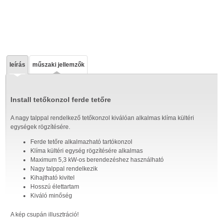
leírás
műszaki jellemzők
Install tetőkonzol ferde tetőre
A nagy talppal rendelkező tetőkonzol kiválóan alkalmas klíma kültéri
egységek rögzítésére.
Ferde tetőre alkalmazható tartókonzol
Klíma kültéri egység rögzítésére alkalmas
Maximum 5,3 kW-os berendezéshez használható
Nagy talppal rendelkezik
Kihajtható kivitel
Hosszú élettartam
Kiváló minőség
A kép csupán illusztráció!