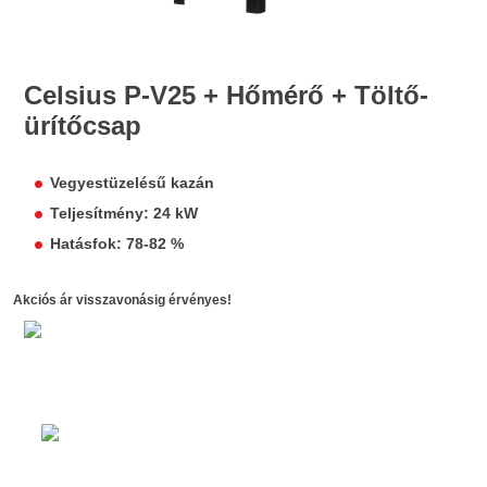
Celsius P-V25 + Hőmérő + Töltő-
ürítőcsap
Vegyestüzelésű kazán
Teljesítmény: 24 kW
Hatásfok: 78-82 %
Akciós ár visszavonásig érvényes!