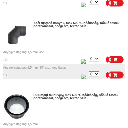
130
Acél füstcső könyök, max 600 °C hőállóság, hőálló festék
porszórással, beégetve, fekete szín
Anyagvastagság 1,5 mm, 45°
130
Anyagvastagság 1,5 mm, 90° tisztítónyílással
130
Duplafalú falihüvely, max 600 °C hőállóság, hőálló festék
porszórással, beégetve, fekete szín
Anyagvastagság 1,5 mm