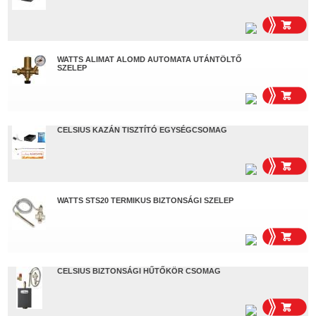
WATTS ALIMAT ALOMD AUTOMATA UTÁNTÖLTŐ
SZELEP
CELSIUS KAZÁN TISZTÍTÓ EGYSÉGCSOMAG
WATTS STS20 TERMIKUS BIZTONSÁGI SZELEP
CELSIUS BIZTONSÁGI HŰTŐKÖR CSOMAG